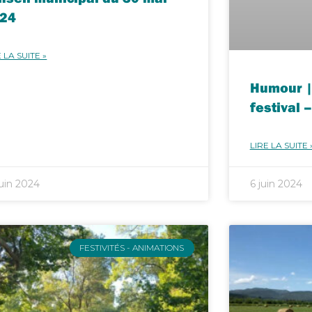
24
 LA SUITE »
Humour |
festival 
LIRE LA SUITE 
juin 2024
6 juin 2024
FESTIVITÉS - ANIMATIONS