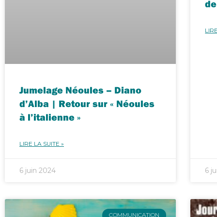
de
LIRE
Jumelage Néoules – Diano
d’Alba | Retour sur « Néoules
à l’italienne »
LIRE LA SUITE »
6 juin 2024
6 j
COMMUNICATION