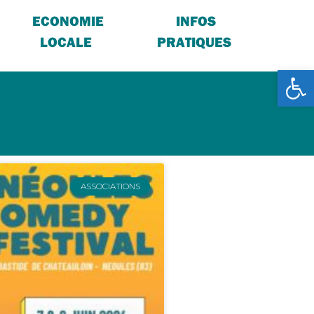
ECONOMIE
INFOS
LOCALE
PRATIQUES
Ouv
ASSOCIATIONS