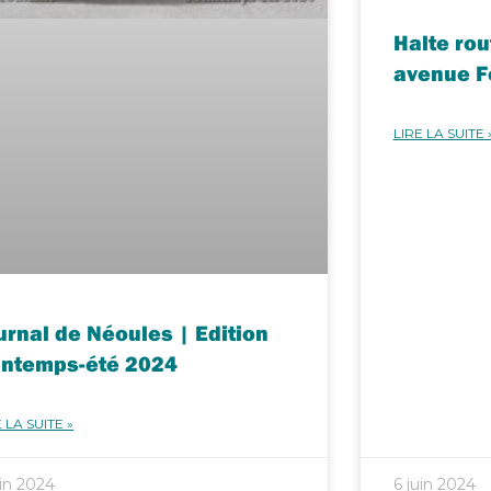
Halte ro
avenue F
LIRE LA SUITE 
urnal de Néoules | Edition
intemps-été 2024
 LA SUITE »
uin 2024
6 juin 2024