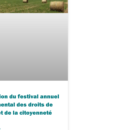
ion du festival annuel
ental des droits de
et de la citoyenneté
»