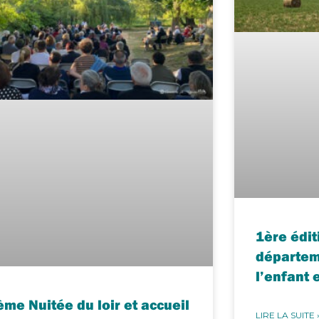
1ère édit
départem
l’enfant 
ème Nuitée du loir et accueil
LIRE LA SUITE 