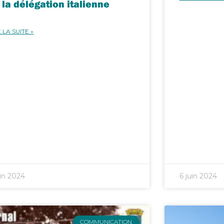
 la délégation italienne
 LA SUITE »
uin 2024
6 juin 2024
COMMUNICATION