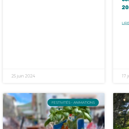
20
LIRE
25 juin 2024
17 
FESTIVITÉS - ANIMATIONS