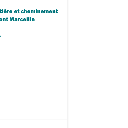
utière et cheminement
ont Marcellin
»