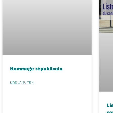
Hommage républicain
LIRE LA SUITE »
Li
co