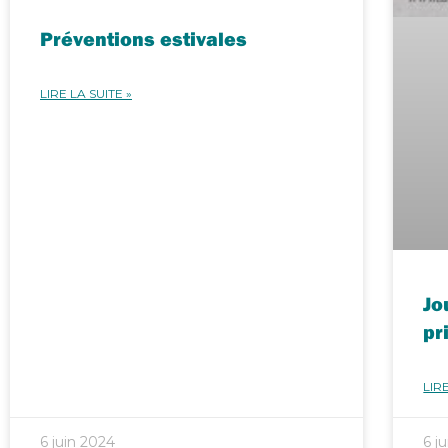
Préventions estivales
LIRE LA SUITE »
Jo
pr
LIRE
6 juin 2024
6 j