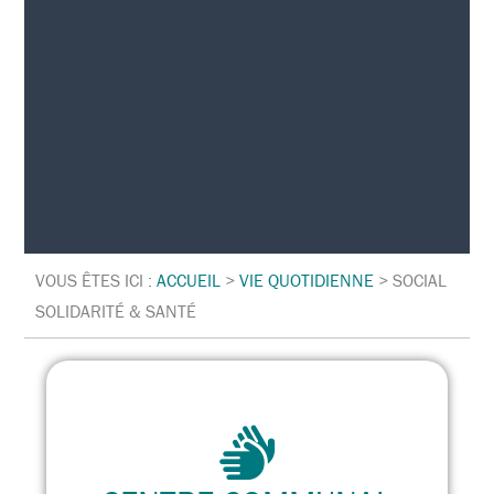
VOUS ÊTES ICI :
ACCUEIL
>
VIE QUOTIDIENNE
>
SOCIAL
SOLIDARITÉ & SANTÉ