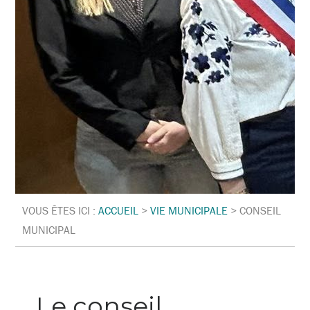
VOUS ÊTES ICI :
ACCUEIL
>
VIE MUNICIPALE
>
CONSEIL
MUNICIPAL
Le conseil