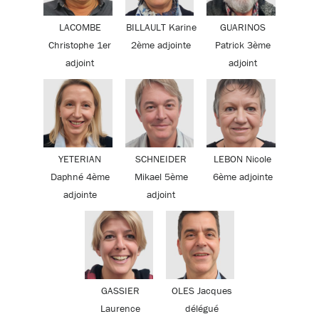
LACOMBE
BILLAULT Karine
GUARINOS
Christophe 1er
2ème adjointe
Patrick 3ème
adjoint
adjoint
YETERIAN
SCHNEIDER
LEBON Nicole
Daphné 4ème
Mikael 5ème
6ème adjointe
adjointe
adjoint
GASSIER
OLES Jacques
Laurence
délégué