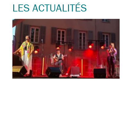
LES ACTUALITÉS