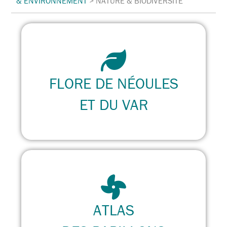
& ENVIRONNEMENT
>
NATURE & BIODIVERSITÉ
FLORE DE NÉOULES
ET DU VAR
ATLAS