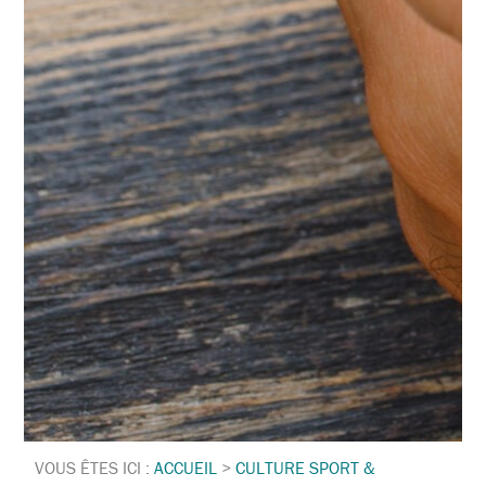
VOUS ÊTES ICI :
ACCUEIL
>
CULTURE SPORT &