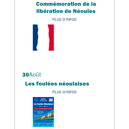
Commémoration de la
libération de Néoules
PLUS D'INFOS
Août
30
Les foulées néoulaises
PLUS D'INFOS