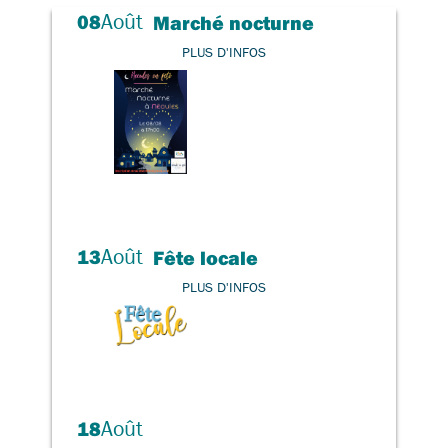
Août
08
Marché nocturne
PLUS D'INFOS
Août
13
Fête locale
PLUS D'INFOS
Août
18