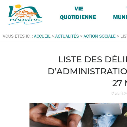
VIE
QUOTIDIENNE
MUNI
VOUS ÊTES ICI :
ACCUEIL
>
ACTUALITÉS
>
ACTION SOCIALE
>
LI
LISTE DES DÉL
D’ADMINISTRATION
27
2 avril 