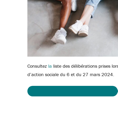
Consultez
la
liste des délibérations prises l
d’action sociale du 6 et du 27 mars 2024.
LISTE DES DÉLIBÉRATION CA DU 6 MARS 2024