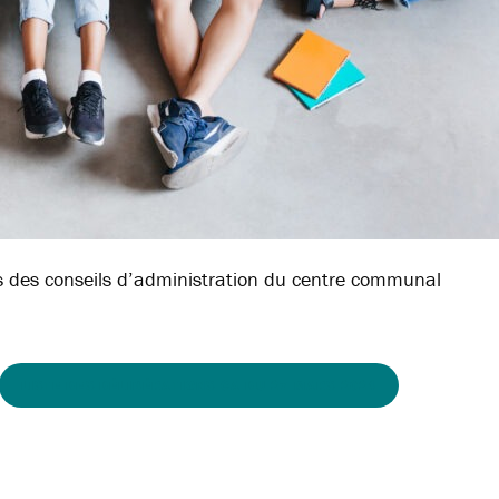
ors des conseils d’administration du centre communal
LISTE DES DÉLIBÉRATIONS CA DU 27 MARS 2024