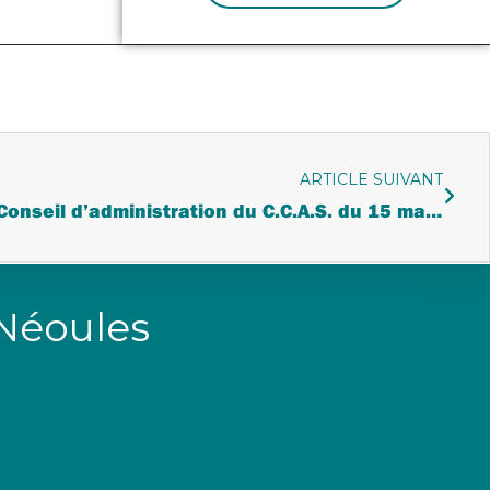
ARTICLE SUIVANT
Liste des délibérations | Conseil d’administration du C.C.A.S. du 15 mai 2024
 Néoules