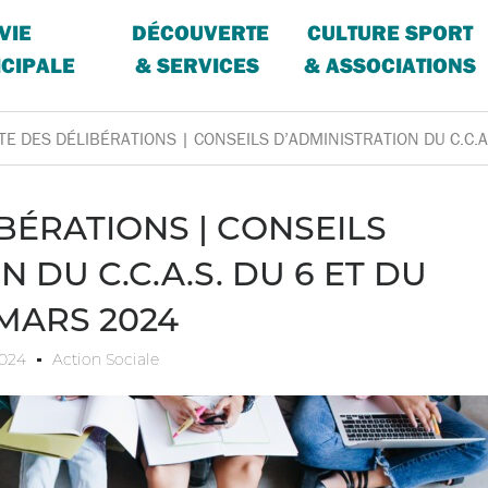
VIE
DÉCOUVERTE
CULTURE SPORT
CIPALE
& SERVICES
& ASSOCIATIONS
STE DES DÉLIBÉRATIONS | CONSEILS D’ADMINISTRATION DU C.C.A
IBÉRATIONS | CONSEILS
 DU C.C.A.S. DU 6 ET DU
 MARS 2024
2024
Action Sociale