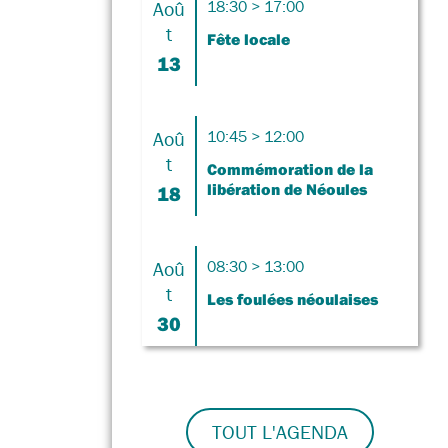
Aoû
18:30 > 17:00
t
Fête locale
13
Aoû
10:45 > 12:00
t
Commémoration de la
libération de Néoules
18
Aoû
08:30 > 13:00
t
Les foulées néoulaises
30
TOUT L'AGENDA