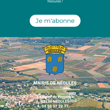
Néoules !
Je m'abonne