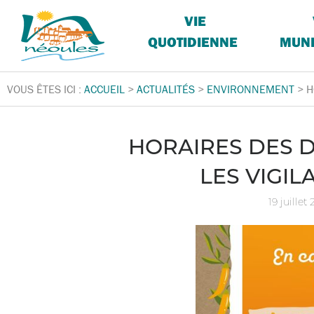
VIE
QUOTIDIENNE
MUNI
VOUS ÊTES ICI :
ACCUEIL
>
ACTUALITÉS
>
ENVIRONNEMENT
>
H
HORAIRES DES 
LES VIGI
19 juillet