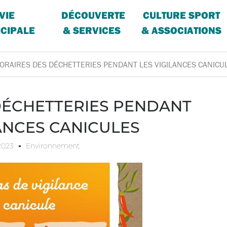
VIE
DÉCOUVERTE
CULTURE SPORT
CIPALE
& SERVICES
& ASSOCIATIONS
ORAIRES DES DÉCHETTERIES PENDANT LES VIGILANCES CANICU
DÉCHETTERIES PENDANT
LANCES CANICULES
 2023
Environnement