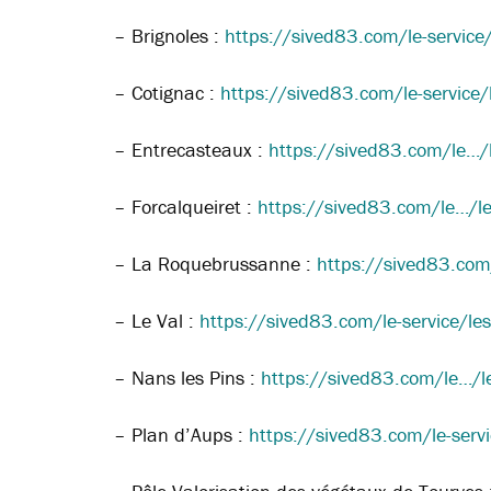
– Brignoles :
https://sived83.com/le-service/
– Cotignac :
https://sived83.com/le-service/
– Entrecasteaux :
https://sived83.com/le…/l
– Forcalqueiret :
https://sived83.com/le…/les
– La Roquebrussanne :
https://sived83.com
– Le Val :
https://sived83.com/le-service/les-
– Nans les Pins :
https://sived83.com/le…/le
– Plan d’Aups :
https://sived83.com/le-servi