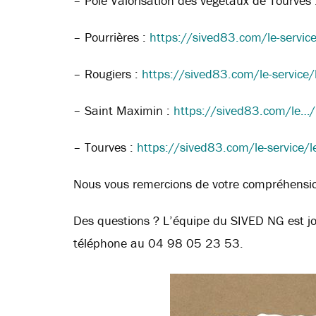
– Pôle Valorisation des végétaux de Tourves
– Pourrières :
https://sived83.com/le-service
– Rougiers :
https://sived83.com/le-service/l
– Saint Maximin :
https://sived83.com/le…/l
– Tourves :
https://sived83.com/le-service/l
Nous vous remercions de votre compréhensi
Des questions ? L’équipe du SIVED NG est jo
téléphone au 04 98 05 23 53.