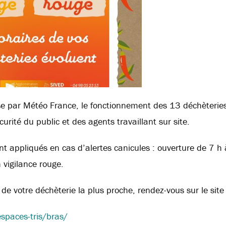
ise par Météo France, le fonctionnement des 13 déchèterie
curité du public et des agents travaillant sur site.
t appliqués en cas d’alertes canicules : ouverture de 7 h 
 vigilance rouge.
 de votre déchèterie la plus proche, rendez-vous sur le site 
espaces-tris/bras/