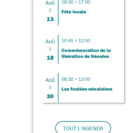
Aoû
18:30 > 17:00
t
Fête locale
13
Aoû
10:45 > 12:00
t
Commémoration de la
libération de Néoules
18
Aoû
08:30 > 13:00
t
Les foulées néoulaises
r
30
TOUT L'AGENDA