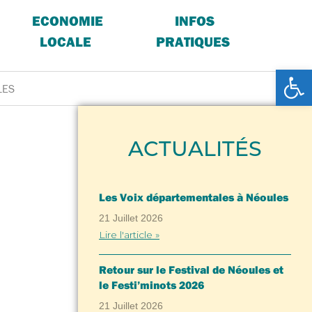
ECONOMIE
INFOS
LOCALE
PRATIQUES
Ouv
LES
ACTUALITÉS
Les Voix départementales à Néoules
21 Juillet 2026
Lire l'article »
Retour sur le Festival de Néoules et
le Festi’minots 2026
21 Juillet 2026