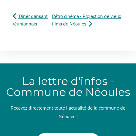
Dîner dansant
Rétro cinéma - Projection de vieux
réunionnais
films de Néoules
La lettre d'infos -
Commune de Néoules
Recevez directement toute l’actualité de la commune de
Néoules !