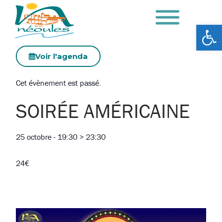
Ouv
Voir l'agenda
Cet évènement est passé.
SOIRÉE AMÉRICAINE
25 octobre
-
19:30
>
23:30
24€