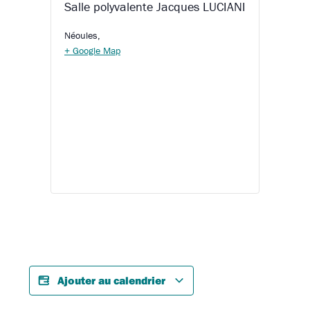
Salle polyvalente Jacques LUCIANI
Néoules
,
+ Google Map
Ajouter au calendrier