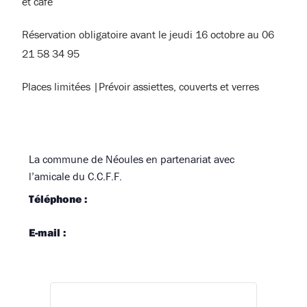
et café
Réservation obligatoire avant le jeudi 16 octobre au 06
21 58 34 95
Places limitées |Prévoir assiettes, couverts et verres
La commune de Néoules en partenariat avec
l’amicale du C.C.F.F.
Téléphone :
E-mail :