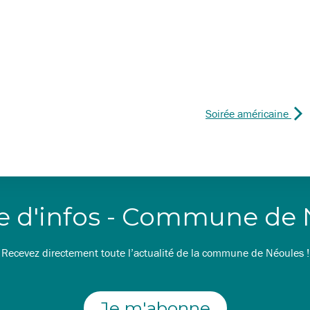
Soirée américaine
re d'infos - Commune de
Recevez directement toute l’actualité de la commune de Néoules !
Je m'abonne