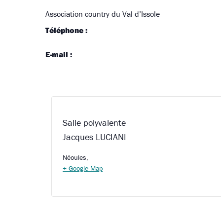
Association country du Val d’Issole
Téléphone :
E-mail :
Salle polyvalente
Jacques LUCIANI
Néoules
,
+ Google Map