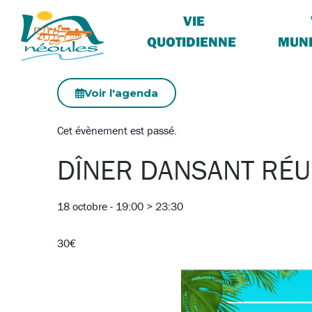
VIE
QUOTIDIENNE
MUNI
Voir l'agenda
Cet évènement est passé.
DÎNER DANSANT RÉU
18 octobre
-
19:00
>
23:30
30€