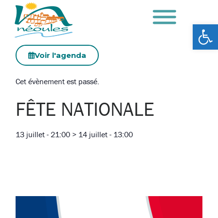
Ouv
Voir l'agenda
Cet évènement est passé.
FÊTE NATIONALE
13 juillet
-
21:00
>
14 juillet
-
13:00