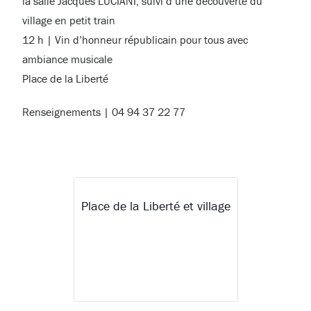
la salle Jacques LUCIANI, suivi d’une découverte du
village en petit train
12 h | Vin d’honneur républicain pour tous avec
ambiance musicale
Place de la Liberté
Renseignements | 04 94 37 22 77
Place de la Liberté et village