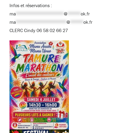
Infos et réservations :
ma
******************
@
*****
ok.fr
ma
*******************
@
*****
ok.fr
CLERC Cindy 06 58 02 66 27