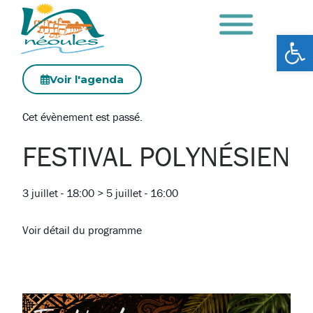
Ouv
Voir l'agenda
Cet évènement est passé.
FESTIVAL POLYNÉSIEN
3 juillet
-
18:00
>
5 juillet
-
16:00
Voir détail du programme