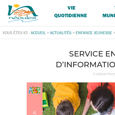
VIE
QUOTIDIENNE
MUNI
VOUS ÊTES ICI :
ACCUEIL
>
ACTUALITÉS
>
ENFANCE JEUNESSE
SERVICE E
D’INFORMATIO
6 septembre