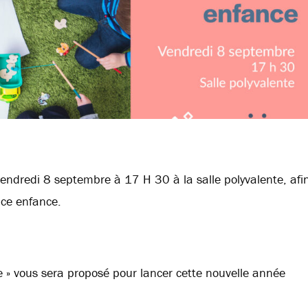
vendredi 8 septembre à 17 H 30 à la salle polyvalente, afi
ice enfance.
ée » vous sera proposé pour lancer cette nouvelle année