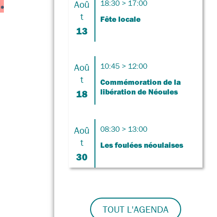
Aoû
18:30 > 17:00
t
Fête locale
13
Aoû
10:45 > 12:00
t
Commémoration de la
libération de Néoules
18
Aoû
08:30 > 13:00
t
Les foulées néoulaises
30
TOUT L'AGENDA