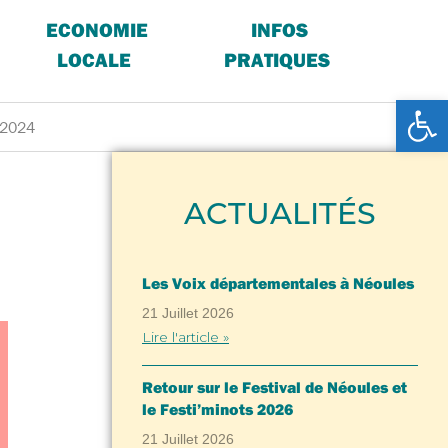
ECONOMIE
INFOS
LOCALE
PRATIQUES
Ouv
-2024
ACTUALITÉS
Les Voix départementales à Néoules
21 Juillet 2026
Lire l'article »
Retour sur le Festival de Néoules et
le Festi’minots 2026
21 Juillet 2026