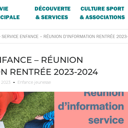
VIE
DÉCOUVERTE
CULTURE SPORT
CIPALE
& SERVICES
& ASSOCIATIONS
>
SERVICE ENFANCE – RÉUNION D’INFORMATION RENTRÉE 2023
NFANCE – RÉUNION
N RENTRÉE 2023-2024
 2023
Enfance jeunesse