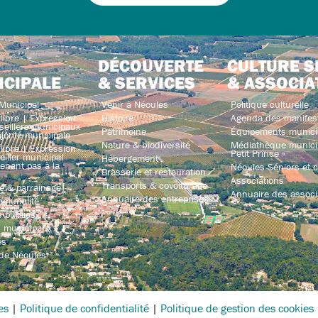
DÉCOUVERTE
CULTURE S
ICIPALE
& SERVICES
& ASSOCIA
Municipal
Venir à Néoules
Politique culturelle
libre | Expression
Histoire
Agenda des manifes
seillers municipaux
Patrimoine
Équipements munici
jorité municipale
Nature & biodiversité
Médiathèque municip
libre | Expression
Petit Prince »
iller municipal
Hébergement
enant pas à la
Néoules Séniors et co
Brasserie et restauration
Associations
Transports & covoiturage
e & parrainage
Annuaire des associ
Annuaire des entreprises
mmunalité
 publics
s municipaux
és
 de Néoules
es
|
Politique de confidentialité
|
Politique de gestion des cookies