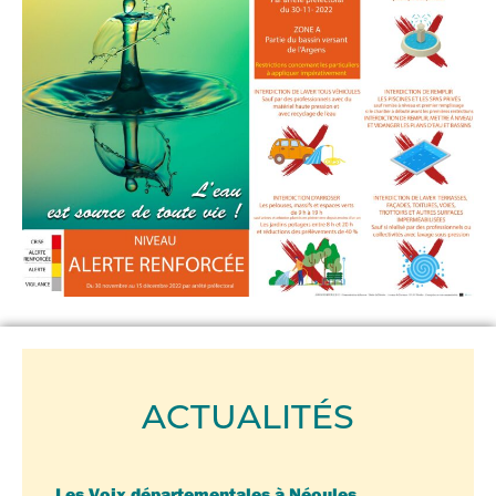
ACTUALITÉS
Les Voix départementales à Néoules