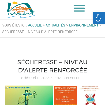
Ouv
VOUS ÊTES ICI :
ACCUEIL
>
ACTUALITÉS
>
ENVIRONNEMENT
>
SÉCHERESSE – NIVEAU D’ALERTE RENFORCÉE
SÉCHERESSE – NIVEAU
D’ALERTE RENFORCÉE
6 décembre 2022
Environnement