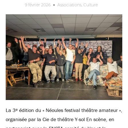
9 février 2026
Associations
,
Culture
La 3ᵉ édition du « Néoules festival théâtre amateur »,
organisée par la Cie de théâtre Y-sol En scène, en