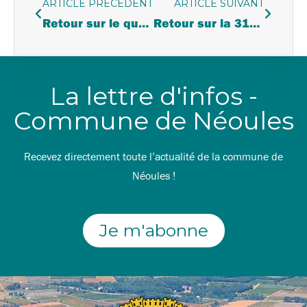
ARTICLE PRÉCÉDENT
ARTICLE SUIVANT
Retour sur le quarantième anniversaire de l’association La CLEF
Retour sur la 31ème conférence scientifique de Néoules
La lettre d'infos -
Commune de Néoules
Recevez directement toute l’actualité de la commune de
Néoules !
Je m'abonne