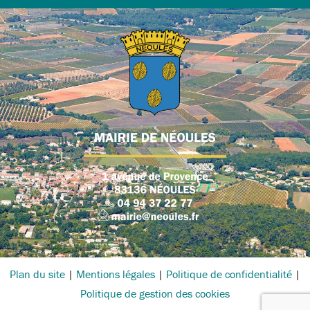
Plan du site
|
Mentions légales
|
Politique de confidentialité
|
Politique de gestion des cookies