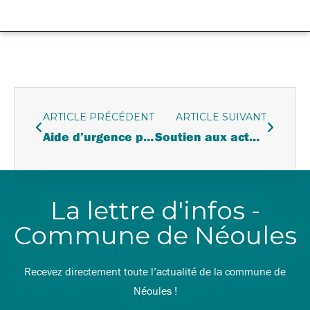
ARTICLE PRÉCÉDENT
ARTICLE SUIVANT
Aide d’urgence pour les victimes de violences conjugales et pack nouveau départ
Soutien aux acteurs socio-sportifs et performance sociale : l’appel à projets « Impact 2024 »
La lettre d'infos -
Commune de Néoules
Recevez directement toute l’actualité de la commune de
Néoules !