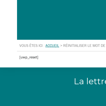
VOUS ÊTES ICI :
ACCUEIL
>
RÉINITIALISER LE MOT DE
[uwp_reset]
La lett