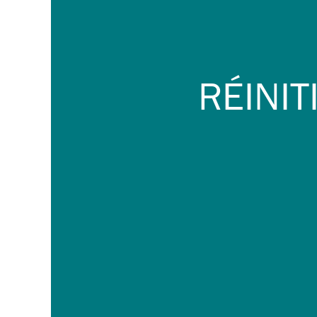
RÉINIT