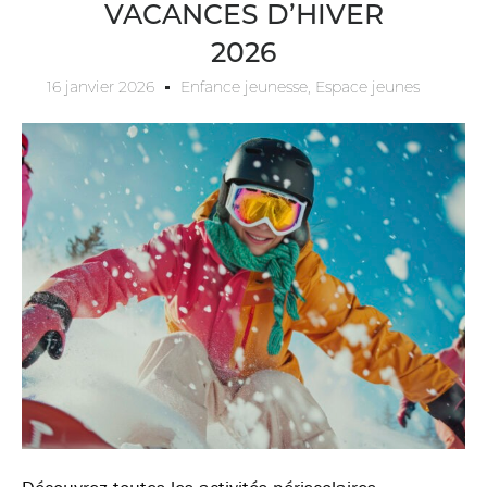
VACANCES D’HIVER
2026
16 janvier 2026
Enfance jeunesse
,
Espace jeunes