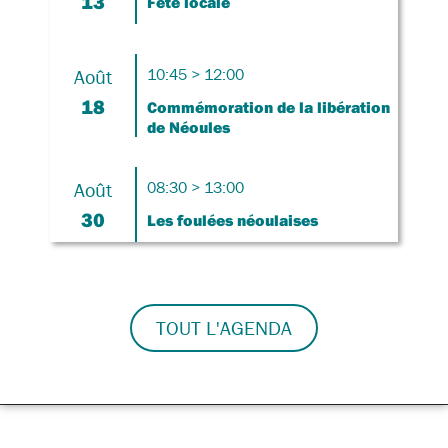
13
Fête locale
Août
10:45 > 12:00
18
Commémoration de la libération
de Néoules
Août
08:30 > 13:00
30
Les foulées néoulaises
TOUT L'AGENDA