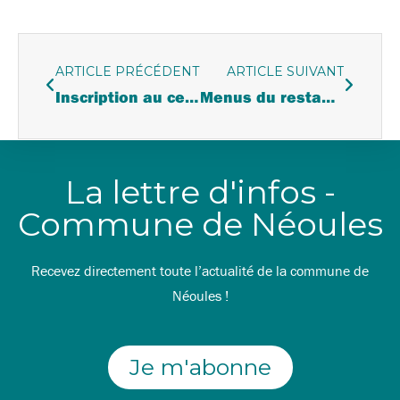
ARTICLE PRÉCÉDENT
ARTICLE SUIVANT
Inscription au centre de loisirs pour les vacances d’hiver 2026
Menus du restaurant scolaire du 2 au 13 février 2026
La lettre d'infos -
Commune de Néoules
Recevez directement toute l’actualité de la commune de
Néoules !
Je m'abonne