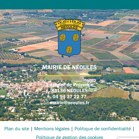
Plan du site
|
Mentions légales
|
Politique de confidentialité
|
Politique de gestion des cookies