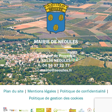
Plan du site
|
Mentions légales
|
Politique de confidentialité
|
Politique de gestion des cookies