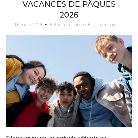
VACANCES DE PÂQUES
2026
18 mars 2026
Enfance jeunesse
,
Espace jeunes