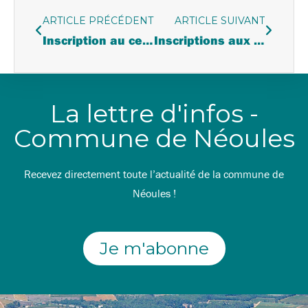
ARTICLE PRÉCÉDENT
ARTICLE SUIVANT
Inscription au centre de loisirs pour les vacances de Pâques 2026
Inscriptions aux écoles | Rentrée 2026-2027
La lettre d'infos -
Commune de Néoules
Recevez directement toute l’actualité de la commune de
Néoules !
Je m'abonne