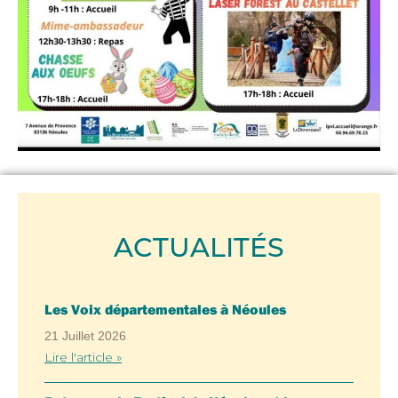
ACTUALITÉS
Les Voix départementales à Néoules
21 Juillet 2026
Lire l'article »