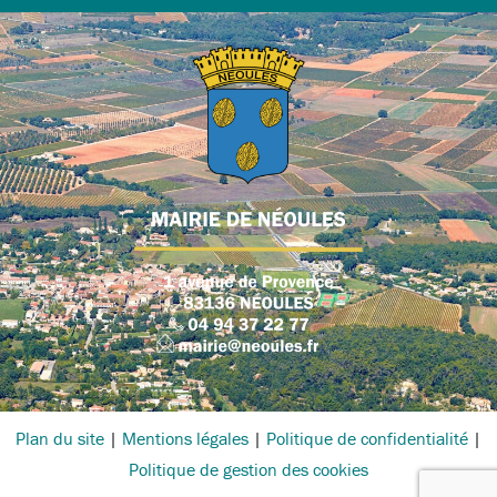
Plan du site
|
Mentions légales
|
Politique de confidentialité
|
Politique de gestion des cookies