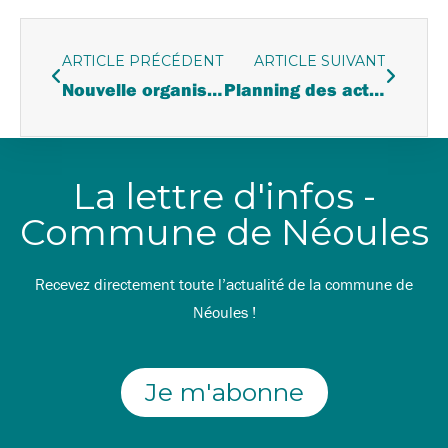
ARTICLE PRÉCÉDENT
ARTICLE SUIVANT
Nouvelle organisation de l’espace jeunes
Planning des activités périscolaires de l’espace jeunes | Vacances de la Toussaint 2025
La lettre d'infos -
Commune de Néoules
Recevez directement toute l’actualité de la commune de
Néoules !
Je m'abonne