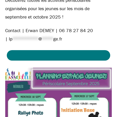
Découvrez toutes les activités périscolaires
organisées pour les jeunes sur les mois de
septembre et octobre 2025 !
Contact | Erwan DEMEY | 06 78 27 84 20
|
lp
*********
@
****
ge.fr
PLANNING DES ACTIVITÉS SEPTEMBRE-OCTOBRE 2025