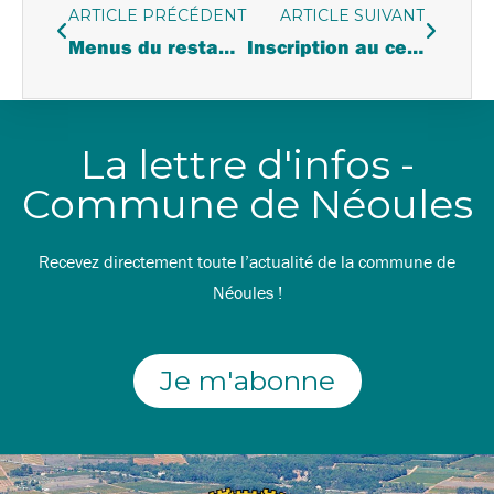
ARTICLE PRÉCÉDENT
ARTICLE SUIVANT
Menus du restaurant scolaire du 2 au 27 mars 2026
Inscription au centre de loisirs pour les vacances de Pâques 2026
La lettre d'infos -
Commune de Néoules
Recevez directement toute l’actualité de la commune de
Néoules !
Je m'abonne