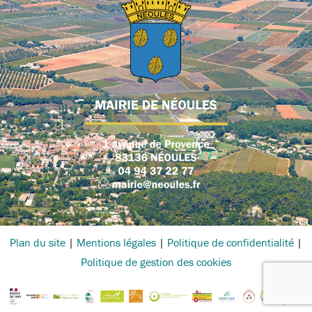
Plan du site
|
Mentions légales
|
Politique de confidentialité
|
Politique de gestion des cookies