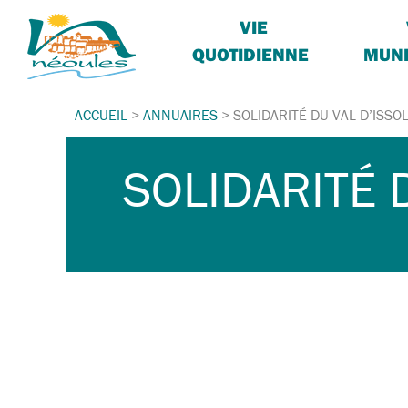
VIE
QUOTIDIENNE
MUNI
ACCUEIL
>
ANNUAIRES
>
SOLIDARITÉ DU VAL D’ISSO
SOLIDARITÉ 