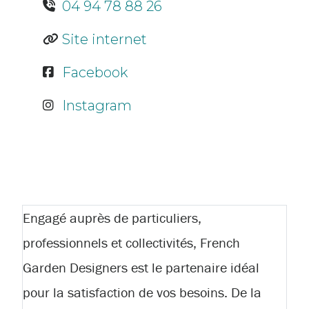
04 94 78 88 26
Site internet
Facebook
Instagram
Engagé auprès de particuliers,
professionnels et collectivités, French
Garden Designers est le partenaire idéal
pour la satisfaction de vos besoins. De la