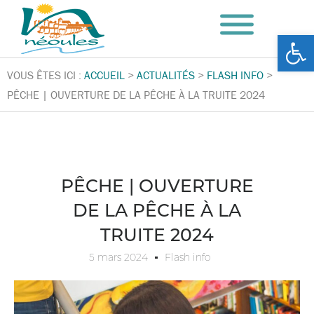
Ouv
VOUS ÊTES ICI :
ACCUEIL
>
ACTUALITÉS
>
FLASH INFO
>
PÊCHE | OUVERTURE DE LA PÊCHE À LA TRUITE 2024
PÊCHE | OUVERTURE
DE LA PÊCHE À LA
TRUITE 2024
5 mars 2024
Flash info