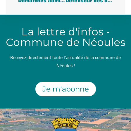
Démarches administratives | Permis de conduire
Défenseur des droits | Permanences des délégués dans le Var
La lettre d'infos -
Commune de Néoules
Recevez directement toute l’actualité de la commune de
Néoules !
Je m'abonne