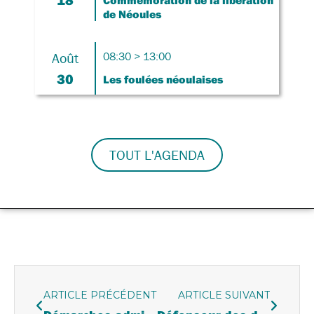
Commémoration de la libération
de Néoules
Août
08:30 > 13:00
30
Les foulées néoulaises
TOUT L'AGENDA
ARTICLE PRÉCÉDENT
ARTICLE SUIVANT