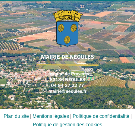
Plan du site
|
Mentions légales
|
Politique de confidentialité
|
Politique de gestion des cookies