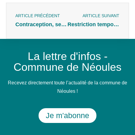
ARTICLE PRÉCÉDENT
ARTICLE SUIVANT
Contraception, sexualité, couple ou violences conjugales | Permanences téléphoniques ou en téléconsultations pour les Varoises
Restriction temporaire de l’usage de l’eau potable
La lettre d'infos -
Commune de Néoules
Recevez directement toute l’actualité de la commune de
Néoules !
Je m'abonne