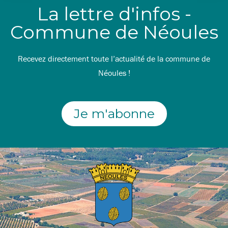
La lettre d'infos -
Commune de Néoules
Recevez directement toute l’actualité de la commune de
Néoules !
Je m'abonne