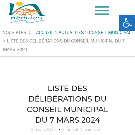
Ouv
VOUS ÊTES ICI :
ACCUEIL
>
ACTUALITÉS
>
CONSEIL MUNICIPAL
>
LISTE DES DÉLIBÉRATIONS DU CONSEIL MUNICIPAL DU 7
MARS 2024
LISTE DES
DÉLIBÉRATIONS DU
CONSEIL MUNICIPAL
DU 7 MARS 2024
15 mars 2024
Conseil Municipal