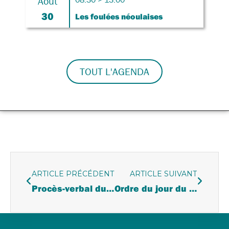
Août
30
Les foulées néoulaises
TOUT L'AGENDA
ARTICLE PRÉCÉDENT
ARTICLE SUIVANT
Procès-verbal du conseil municipal du 23 novembre 2023
Ordre du jour du conseil municipal du 28 mars 2024