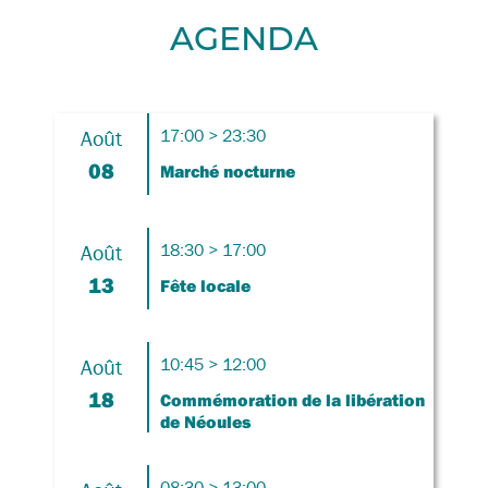
AGENDA
Août
17:00 > 23:30
08
Marché nocturne
Août
18:30 > 17:00
13
Fête locale
Août
10:45 > 12:00
18
Commémoration de la libération
de Néoules
08:30 > 13:00