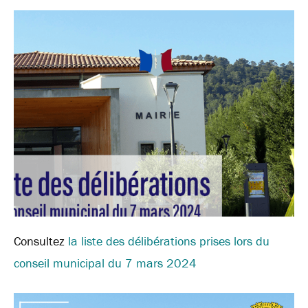
Consultez
la liste des délibérations prises lors du
conseil municipal du 7 mars 2024