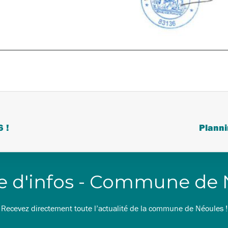
6 !
Planni
re d'infos - Commune de
Recevez directement toute l’actualité de la commune de Néoules !