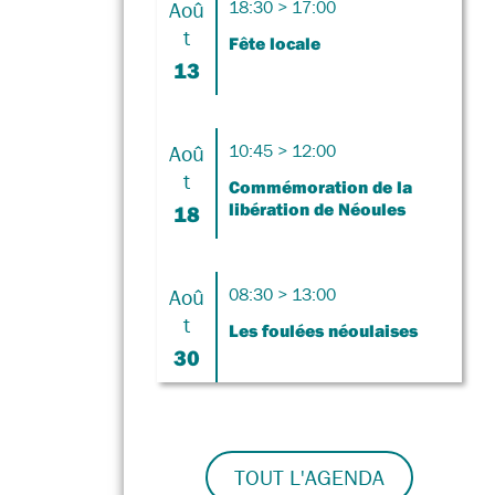
Aoû
18:30 > 17:00
t
Fête locale
13
Aoû
10:45 > 12:00
t
Commémoration de la
libération de Néoules
18
Aoû
08:30 > 13:00
t
Les foulées néoulaises
30
TOUT L'AGENDA