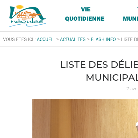
VIE
QUOTIDIENNE
MUNI
VOUS ÊTES ICI :
ACCUEIL
>
ACTUALITÉS
>
FLASH INFO
>
LISTE 
LISTE DES DÉL
MUNICIPAL
7 avr