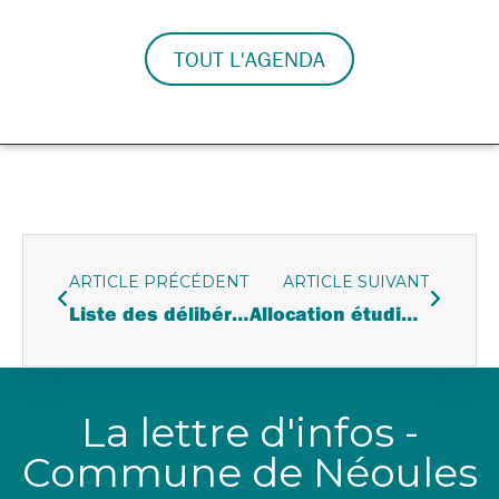
TOUT L'AGENDA
ARTICLE PRÉCÉDENT
ARTICLE SUIVANT
Liste des délibérations du conseil d’administration du C.C.A.S. du 26 juin 2024
Allocation étudiants
La lettre d'infos -
Commune de Néoules