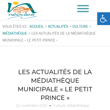
Ouv
VOUS ÊTES ICI :
ACCUEIL
>
ACTUALITÉS
>
CULTURE
>
MÉDIATHÈQUE
>
LES ACTUALITÉS DE LA MÉDIATHÈQUE
MUNICIPALE « LE PETIT PRINCE »
LES ACTUALITÉS DE LA
MÉDIATHÈQUE
MUNICIPALE « LE PETIT
PRINCE »
22 novembre 2025
Culture
,
Médiathèque