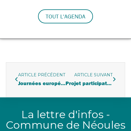
TOUT L'AGENDA
ARTICLE PRÉCÉDENT
ARTICLE SUIVANT
Journées européennes du patrimoine
Projet participatif artistique et culinaire Mezzé récits & recettes
La lettre d'infos -
Commune de Néoules