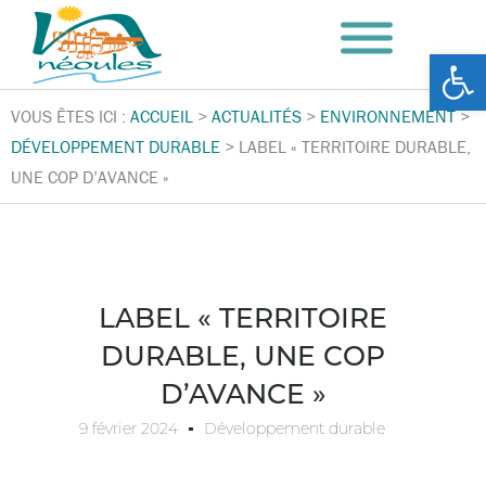
Ouv
VOUS ÊTES ICI :
ACCUEIL
>
ACTUALITÉS
>
ENVIRONNEMENT
>
DÉVELOPPEMENT DURABLE
>
LABEL « TERRITOIRE DURABLE,
UNE COP D’AVANCE »
LABEL « TERRITOIRE
DURABLE, UNE COP
D’AVANCE »
9 février 2024
Développement durable