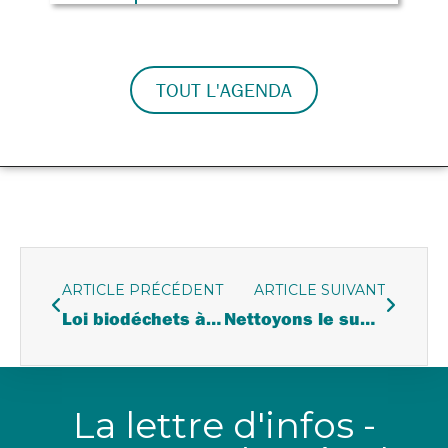
TOUT L'AGENDA
ARTICLE PRÉCÉDENT
ARTICLE SUIVANT
Loi biodéchets à compter du 1er janvier 2024
Nettoyons le sud ! Nettoyons Néoules et ses environs !
La lettre d'infos -