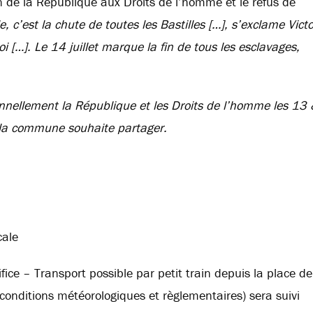
n de la République aux Droits de l’homme et le refus de
e, c’est la chute de toutes les Bastilles […], s’exclame Victo
oi […]. Le 14 juillet marque la fin de tous les esclavages,
nellement la République et les Droits de l’homme les 13 
e la commune souhaite partager.
cale
fice – Transport possible par petit train depuis la place de
s conditions météorologiques et règlementaires) sera suivi