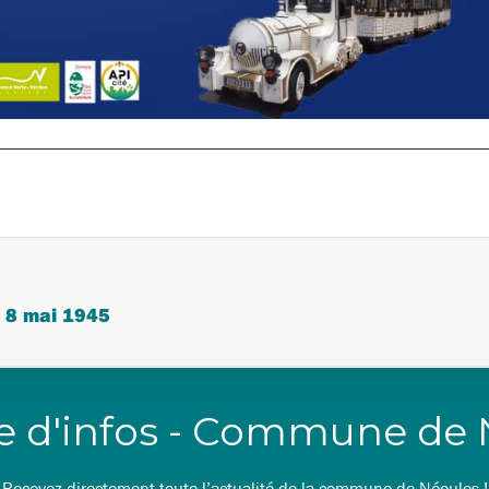
u 8 mai 1945
re d'infos - Commune de
Recevez directement toute l’actualité de la commune de Néoules !