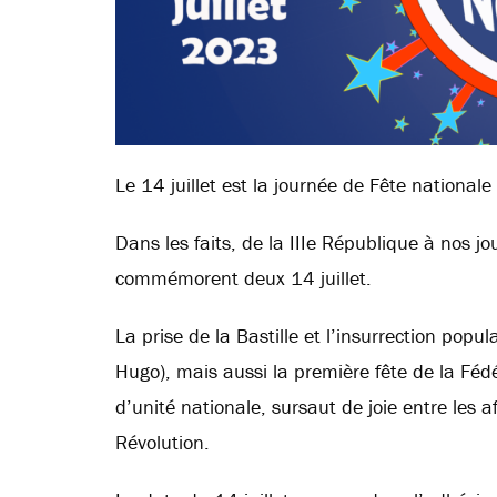
Le 14 juillet est la journée de Fête national
Dans les faits, de la IIIe République à nos 
commémorent deux 14 juillet.
La prise de la Bastille et l’insurrection popu
Hugo), mais aussi la première fête de la Féd
d’unité nationale, sursaut de joie entre les a
Révolution.