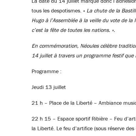
La date du 14 juillet marque donc l’adhésio
tous les despotismes. «
La chute de la Bastill
Hugo à l’Assemblée à la veille du vote de la l
c’est la fête de toutes les nations. ».
En commémoration, Néoules célèbre tradition
14 juillet à travers un programme festif qu
Programme :
Jeudi 13 juillet
21 h – Place de la Liberté – Ambiance musi
22 h 15 – Espace sportif Ribière – Feu d’arti
la Liberté. Le feu d’artifice (sous réserve de