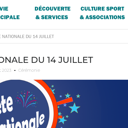
VIE
DÉCOUVERTE
CULTURE SPORT
CIPALE
& SERVICES
& ASSOCIATIONS
E NATIONALE DU 14 JUILLET
ONALE DU 14 JUILLET
et 2023
Cérémonie