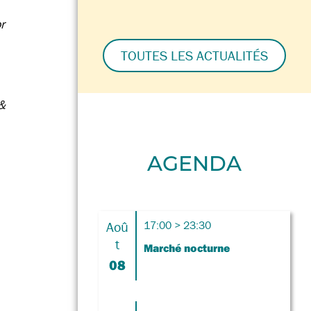
r
TOUTES LES ACTUALITÉS
&
AGENDA
Aoû
17:00 > 23:30
t
Marché nocturne
08