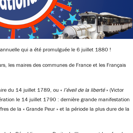
e annuelle qui a été promulguée le 6 juillet 1880 !
jours, les maires des communes de France et les Français
laire du 14 juillet 1789, ou «
l’éveil de la liberté
» (Victor
ération le 14 juillet 1790 : dernière grande manifestation
ffres de la « Grande Peur » et la période la plus dure de la