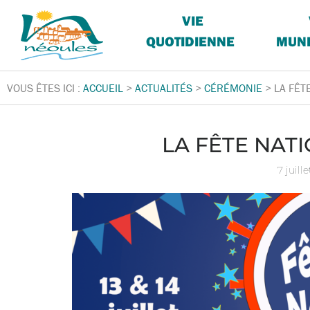
VIE
QUOTIDIENNE
MUNI
VOUS ÊTES ICI :
ACCUEIL
>
ACTUALITÉS
>
CÉRÉMONIE
>
LA FÊT
LA FÊTE NATI
7 juill