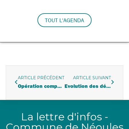
TOUT L'AGENDA
ARTICLE PRÉCÉDENT
ARTICLE SUIVANT
Opération composteur drive
Evolution des déchèterie en Provence verte | Enquête en ligne
La lettre d'infos -
Commune de Néoules