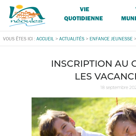
VIE
QUOTIDIENNE
MUNI
VOUS ÊTES ICI :
ACCUEIL
>
ACTUALITÉS
>
ENFANCE JEUNESSE
INSCRIPTION AU 
LES VACANC
18 septembre 20