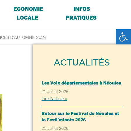
ECONOMIE
INFOS
LOCALE
PRATIQUES
Ouv
ANCES D’AUTOMNE 2024
ACTUALITÉS
Les Voix départementales à Néoules
21 Juillet 2026
Lire l'article »
Retour sur le Festival de Néoules et
le Festi’minots 2026
21 Juillet 2026