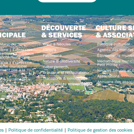
DÉCOUVERTE
CULTURE S
ICIPALE
& SERVICES
& ASSOCIA
Municipal
Venir à Néoules
Politique culturelle
libre | Expression
Histoire
Agenda des manifes
seillers municipaux
Patrimoine
Équipements munici
jorité municipale
Nature & biodiversité
Médiathèque municip
libre | Expression
Petit Prince »
iller municipal
Hébergement
enant pas à la
Néoules Séniors et co
Brasserie et restauration
Associations
Transports & covoiturage
e & parrainage
Annuaire des associ
Annuaire des entreprises
mmunalité
 publics
s municipaux
és
 de Néoules
es
|
Politique de confidentialité
|
Politique de gestion des cookies