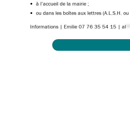
à l’accueil de la mairie ;
ou dans les boîtes aux lettres (A.L.S.H. ou
Informations | Emilie 07 76 35 54 15 |
al
*
FORMULAIRE D’INSCRIPTION AU CEN