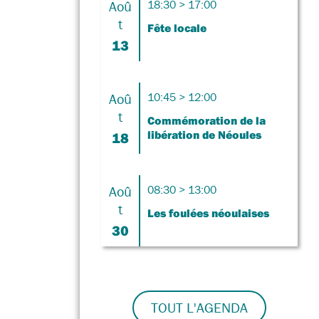
Aoû
18:30 > 17:00
t
Fête locale
13
Aoû
10:45 > 12:00
t
Commémoration de la
libération de Néoules
18
Aoû
08:30 > 13:00
t
Les foulées néoulaises
30
TOUT L'AGENDA