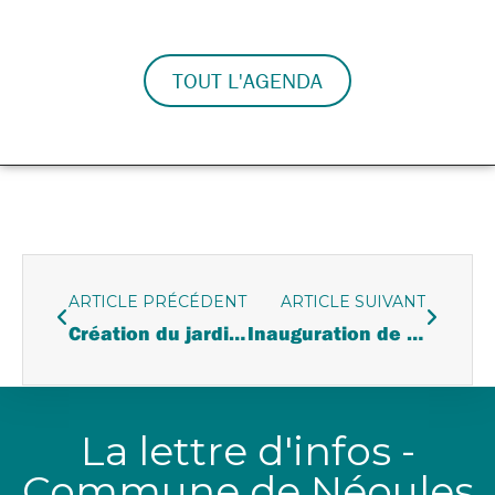
TOUT L'AGENDA
ARTICLE PRÉCÉDENT
ARTICLE SUIVANT
Création du jardin de la maison du temps libre
Inauguration de la maison du temps libre et de son passage « Etienne JUVENAL »
La lettre d'infos -
Commune de Néoules