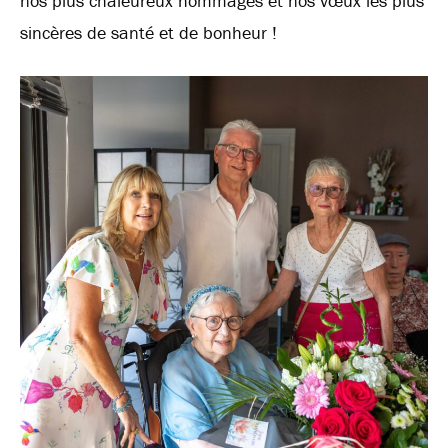
nos plus chaleureux hommages et nos vœux les plus
sincères de santé et de bonheur !