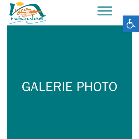
Ouv
GALERIE PHOTO