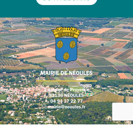
Plan du site
|
Mentions légales
|
Politique de confidentialité
|