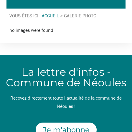
VOUS ÊTES ICI :
ACCUEIL
>
GALERIE PHOTO
no images were found
La lettre d'infos -
Commune de Néoules
Recevez directement toute l’actualité de la commune de
Néoules !
Je m'abonne