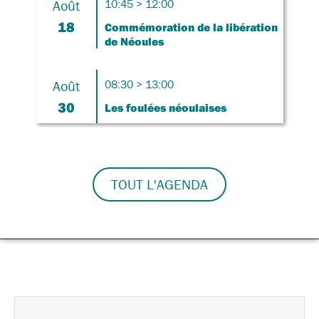
Août
10:45 > 12:00
18
Commémoration de la libération
de Néoules
Août
08:30 > 13:00
30
Les foulées néoulaises
TOUT L'AGENDA