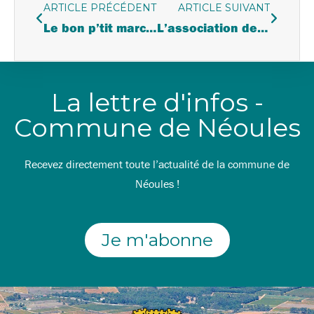
ARTICLE PRÉCÉDENT
ARTICLE SUIVANT
Le bon p’tit marché hebdo de Néoules
L’association des entreprises néoulaises reconstituée !
La lettre d'infos -
Commune de Néoules
Recevez directement toute l’actualité de la commune de
Néoules !
Je m'abonne