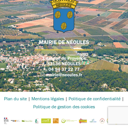
Plan du site
|
Mentions légales
|
Politique de confidentialité
|
Politique de gestion des cookies