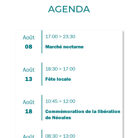
AGENDA
Août
17:00 > 23:30
08
Marché nocturne
Août
18:30 > 17:00
13
Fête locale
Août
10:45 > 12:00
18
Commémoration de la libération
de Néoules
Août
08:30 > 13:00