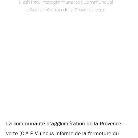
Flash info
,
Intercommunalité | Communauté
d'Agglomération de la Provence verte
La communauté d’agglomération de la Provence
verte (C.A.P.V.) nous informe de la fermeture du