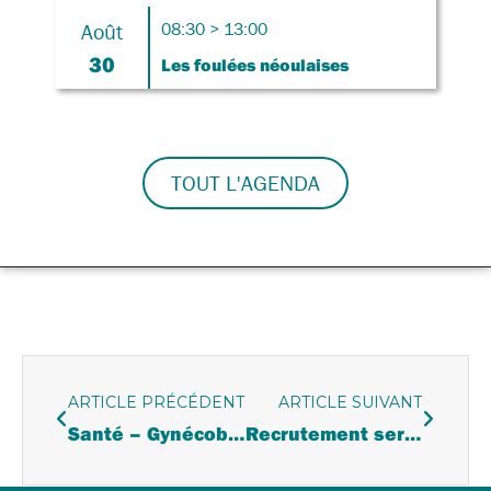
Août
08:30 > 13:00
30
Les foulées néoulaises
TOUT L'AGENDA
ARTICLE PRÉCÉDENT
ARTICLE SUIVANT
Santé – Gynécobus
Recrutement service civique à l’école élémentaire