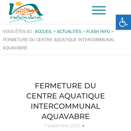
Ouv
VOUS ÊTES ICI :
ACCUEIL
>
ACTUALITÉS
>
FLASH INFO
>
FERMETURE DU CENTRE AQUATIQUE INTERCOMMUNAL
AQUAVABRE
FERMETURE DU
CENTRE AQUATIQUE
INTERCOMMUNAL
AQUAVABRE
7 septembre 2022