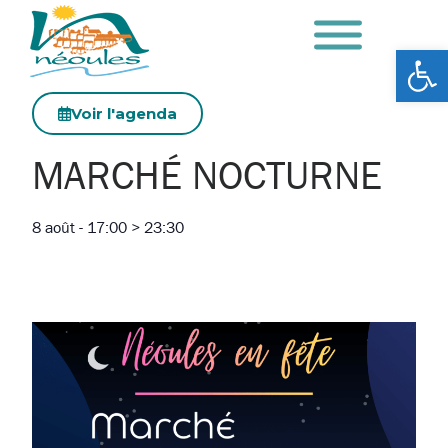
Ouv
Voir l'agenda
MARCHÉ NOCTURNE
8 août
-
17:00
>
23:30