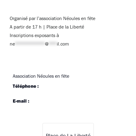
Organisé par l’association Néoules en fête
A partir de 17 h | Place de la Liberté
Inscriptions exposants à
ne
***********
@
***
il.com
Association Néoules en fête
Téléphone :
E-mail :
Place de La Liberté