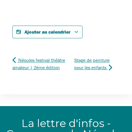
Ajouter au calendrier
Néoules festival théâtre
Stage de peinture
amateur | 2ème édition
pour les enfants
La lettre d'infos -