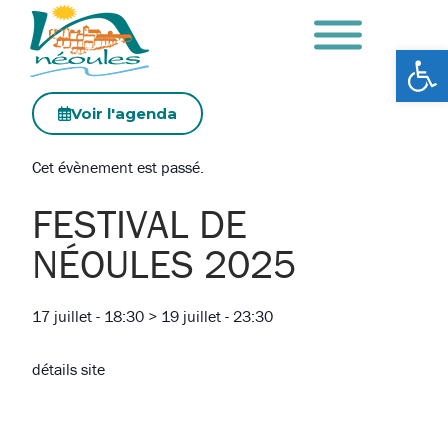
Ouv
Voir l'agenda
Cet évènement est passé.
FESTIVAL DE
NÉOULES 2025
17 juillet
-
18:30
>
19 juillet
-
23:30
détails site