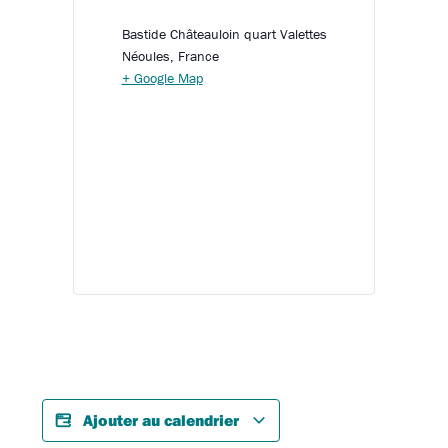
Bastide Châteauloin quart Valettes
Néoules
,
France
+ Google Map
Ajouter au calendrier