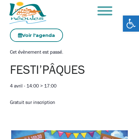
Ouv
Voir l'agenda
Cet évènement est passé.
FESTI’PÂQUES
4 avril
-
14:00
>
17:00
Gratuit sur inscription