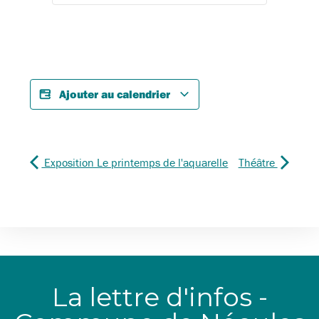
Ajouter au calendrier
Exposition Le printemps de l'aquarelle
Théâtre
La lettre d'infos -