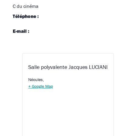
C du cinéma
Téléphone :
E-mail :
Salle polyvalente Jacques LUCIANI
Néoules
,
+ Google Map