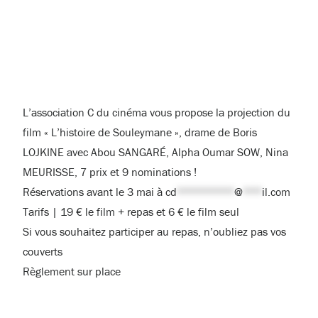
L’association C du cinéma vous propose la projection du
film « L’histoire de Souleymane », drame de Boris
LOJKINE avec Abou SANGARÉ, Alpha Oumar SOW, Nina
MEURISSE, 7 prix et 9 nominations !
Réservations avant le 3 mai à
cd
*********
@
***
il.com
Tarifs | 19 € le film + repas et 6 € le film seul
Si vous souhaitez participer au repas, n’oubliez pas vos
couverts
Règlement sur place