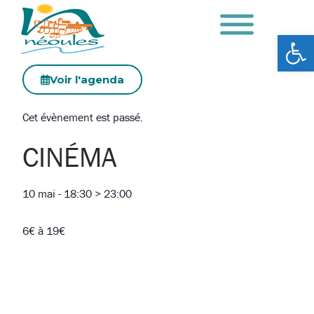
Ouv
Voir l'agenda
Cet évènement est passé.
CINÉMA
10 mai
-
18:30
>
23:00
6€ à 19€