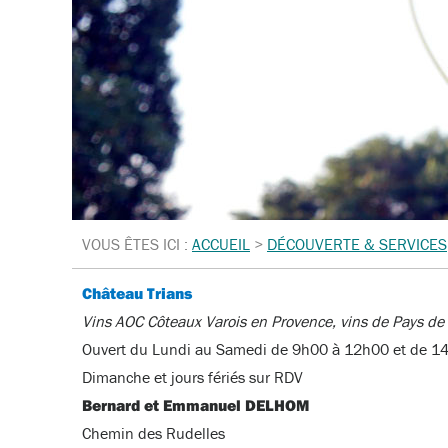
VOUS ÊTES ICI :
ACCUEIL
>
DÉCOUVERTE & SERVICES
Château Trians
Vins AOC Côteaux Varois en Provence, vins de Pays d
Ouvert du Lundi au Samedi de 9h00 à 12h00 et de 1
Dimanche et jours fériés sur RDV
Bernard et Emmanuel DELHOM
Chemin des Rudelles