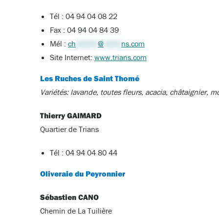
Tél : 04 94 04 08 22
Fax : 04 94 04 84 39
Mél :
ch
*****
@
****
ns.com
Site Internet:
www.trians.com
Les Ruches de Saint Thomé
Variétés: lavande, toutes fleurs, acacia, châtaignier, 
Thierry GAIMARD
Quartier de Trians
Tél : 04 94 04 80 44
Oliveraie du Peyronnier
Sébastien CANO
Chemin de La Tuilière