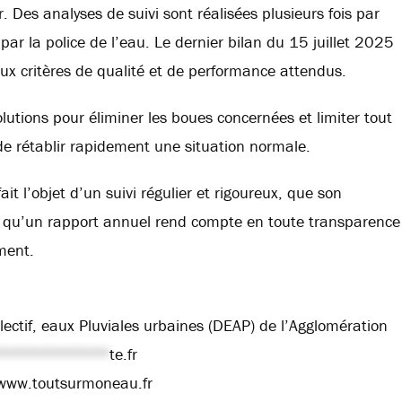
 Des analyses de suivi sont réalisées plusieurs fois par
ar la police de l’eau. Le dernier bilan du 15 juillet 2025
ux critères de qualité et de performance attendus.
tions pour éliminer les boues concernées et limiter tout
e rétablir rapidement une situation normale.
t l’objet d’un suivi régulier et rigoureux, que son
 qu’un rapport annuel rend compte en toute transparence
ment.
ectif, eaux Pluviales urbaines (DEAP) de l’Agglomération
************
te.fr
www.toutsurmoneau.fr