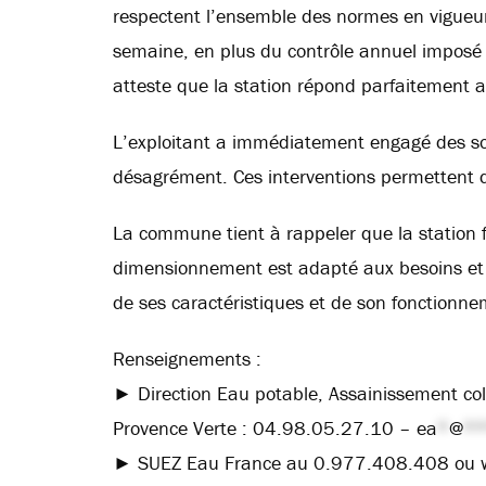
respectent l’ensemble des normes en vigueur.
semaine, en plus du contrôle annuel imposé p
atteste que la station répond parfaitement a
L’exploitant a immédiatement engagé des solu
désagrément. Ces interventions permettent d
La commune tient à rappeler que la station fai
dimensionnement est adapté aux besoins et
de ses caractéristiques et de son fonctionne
Renseignements :
► Direction Eau potable, Assainissement coll
Provence Verte : 04.98.05.27.10 –
ea
*
@
*
► SUEZ Eau France au 0.977.408.408 ou 