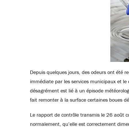
Depuis quelques jours, des odeurs ont été rel
immédiate par les services municipaux et le 
désagrément est lié à un épisode météorolog
fait remonter à la surface certaines boues d
Le rapport de contrôle transmis le 26 août c
normalement, qu’elle est correctement dime