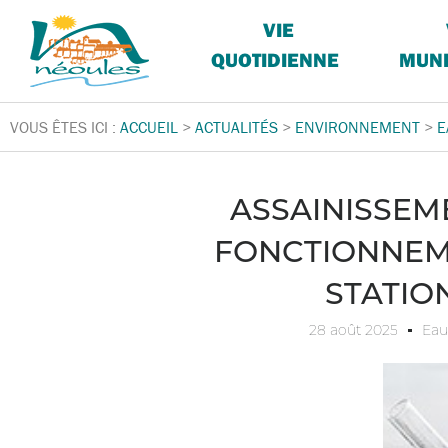
VIE
QUOTIDIENNE
MUNI
VOUS ÊTES ICI :
ACCUEIL
>
ACTUALITÉS
>
ENVIRONNEMENT
>
E
ASSAINISSEM
FONCTIONNEM
STATIO
28 août 2025
Eau