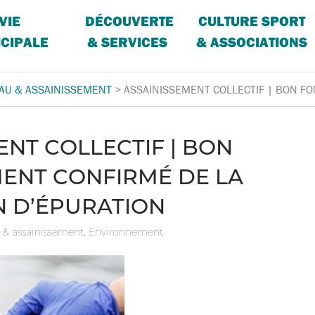
VIE
DÉCOUVERTE
CULTURE SPORT
CIPALE
& SERVICES
& ASSOCIATIONS
AU & ASSAINISSEMENT
>
ASSAINISSEMENT COLLECTIF | BON F
ENT COLLECTIF | BON
ENT CONFIRMÉ DE LA
N D’ÉPURATION
 & assainissement
,
Environnement