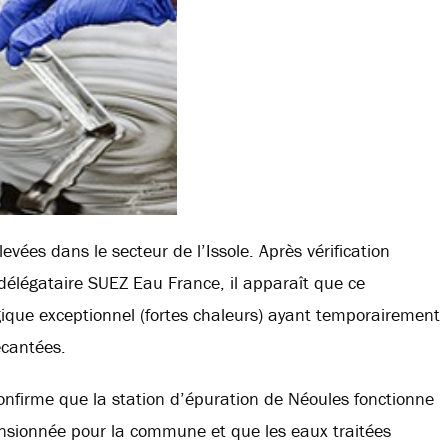
evées dans le secteur de l’Issole. Après vérification
délégataire SUEZ Eau France, il apparaît que ce
ique exceptionnel (fortes chaleurs) ayant temporairement
écantées.
onfirme que la station d’épuration de Néoules fonctionne
nsionnée pour la commune et que les eaux traitées