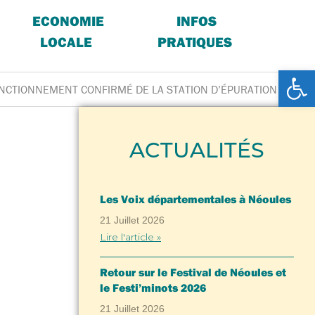
ECONOMIE
INFOS
LOCALE
PRATIQUES
Ouv
ONCTIONNEMENT CONFIRMÉ DE LA STATION D’ÉPURATION
ACTUALITÉS
Les Voix départementales à Néoules
21 Juillet 2026
Lire l'article »
Retour sur le Festival de Néoules et
le Festi’minots 2026
21 Juillet 2026