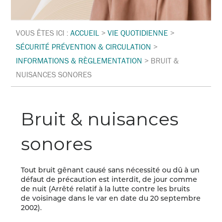
VOUS ÊTES ICI :
ACCUEIL
>
VIE QUOTIDIENNE
>
SÉCURITÉ PRÉVENTION & CIRCULATION
>
INFORMATIONS & RÈGLEMENTATION
>
BRUIT &
NUISANCES SONORES
Bruit & nuisances
sonores
Tout bruit gênant causé sans nécessité ou dû à un
défaut de précaution est interdit, de jour comme
de nuit (Arrêté relatif à la lutte contre les bruits
de voisinage dans le var en date du 20 septembre
2002).