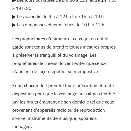
à 19 h 30
▶ Les samedis de 9 h à 12 h et de 15 h à 19 h
▶ Les dimanches et jours fériés de 10 h à 12 h
Les propriétaires d’animaux et ceux qui en ont la
garde sont tenus de prendre toutes mesures propres
à préserver la tranquillité du voisinage. Les
propriétaires de chiens doivent éviter que ceux-ci
n’aboient de façon répétée ou intempestive.
Enfin chacun doit prendre toute précaution et toute
disposition pour que le voisinage ne soit pas troublé
par les bruits émanant de son domicile tel que ceux
provenant d’appareils radio ou de reproduction
sonore, instruments de musique, appareils
ménagers…