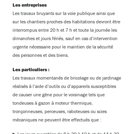
Les entreprises
Les travaux bruyants sur la voie publique ainsi que
sur les chantiers proches des habitations devront être
interrompus entre 20 h et 7 h et toute la journée les
dimanches et jours fériés, sauf en cas d’intervention
urgente nécessaire pour le maintien de la sécurité
des personnes et des biens.
Les particuliers :
Les travaux momentanés de bricolage ou de jardinage
réalisés à l’aide d’outils ou d’appareils susceptibles
de causer une gêne pour le voisinage tels que
tondeuses à gazon à moteur thermique,
tronçonneuses, perceuses, raboteuses ou scies
mécaniques ne peuvent être effectués que :
▶ Les jours ouvrables de 8 h 30 à 12 h et de 14 h 30