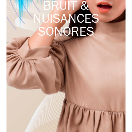
BRUIT &
NUISANCES
SONORES