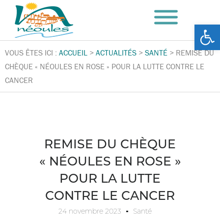
Ouv
VOUS ÊTES ICI :
ACCUEIL
>
ACTUALITÉS
>
SANTÉ
>
REMISE DU
CHÈQUE « NÉOULES EN ROSE » POUR LA LUTTE CONTRE LE
CANCER
REMISE DU CHÈQUE
« NÉOULES EN ROSE »
POUR LA LUTTE
CONTRE LE CANCER
24 novembre 2023
Santé